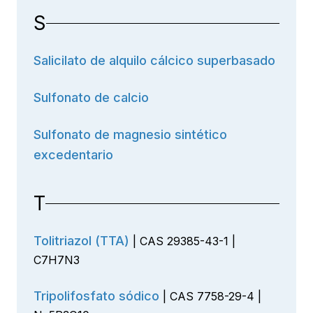
S
Salicilato de alquilo cálcico superbasado
Sulfonato de calcio
Sulfonato de magnesio sintético
excedentario
T
Tolitriazol (TTA)
| CAS 29385-43-1 |
C7H7N3
Tripolifosfato sódico
| CAS 7758-29-4 |