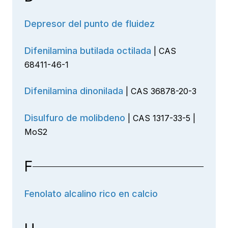
Depresor del punto de fluidez
Difenilamina butilada octilada
| CAS
68411-46-1
Difenilamina dinonilada
| CAS 36878-20-3
Disulfuro de molibdeno
| CAS 1317-33-5 |
MoS2
F
Fenolato alcalino rico en calcio