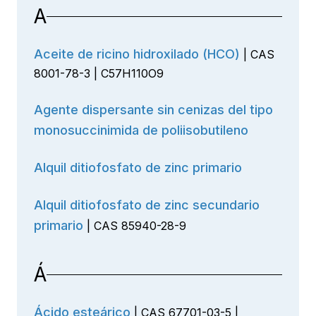
A
Aceite de ricino hidroxilado (HCO)
| CAS
8001-78-3 | C57H110O9
Agente dispersante sin cenizas del tipo
monosuccinimida de poliisobutileno
Alquil ditiofosfato de zinc primario
Alquil ditiofosfato de zinc secundario
primario
| CAS 85940-28-9
Á
Ácido esteárico
| CAS 67701-03-5 |