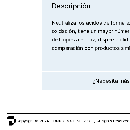
Descripción
Neutraliza los ácidos de forma e
oxidación, tiene un mayor númer
de limpieza eficaz, dispersabilida
comparación con productos simi
¿Necesita más
Copyright © 2024 – DMR GROUP SP. Z O.O., All rights reserved