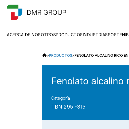
ACERCA DE NOSOTROS
PRODUCTOS
INDUSTRIAS
SOSTENIB
>
PRODUCTOS
>
FENOLATO ALCALINO RICO EN
Fenolato alcalino 
Categoría
TBN 295 -315