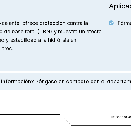
Aplica
xcelente, ofrece protección contra la
Fórmu
o de base total (TBN) y muestra un efecto
d y estabilidad a la hidrólisis en
lares.
 información? Póngase en contacto con el departam
Impreso
Co