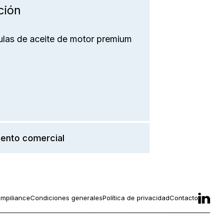
ción
las de aceite de motor premium
ento comercial
mpiliance
Condiciones generales
Política de privacidad
Contacto