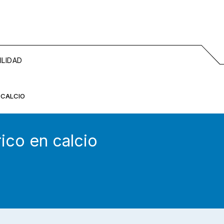
ILIDAD
 CALCIO
rico en calcio