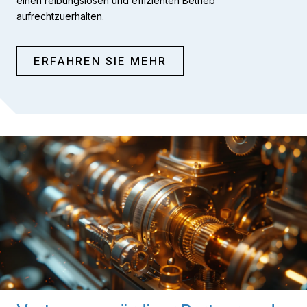
einen reibungslosen und effizienten Betrieb
aufrechtzuerhalten.
ERFAHREN SIE MEHR