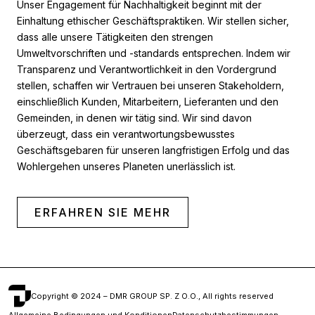
Unser Engagement für Nachhaltigkeit beginnt mit der
Einhaltung ethischer Geschäftspraktiken. Wir stellen sicher,
dass alle unsere Tätigkeiten den strengen
Umweltvorschriften und -standards entsprechen. Indem wir
Transparenz und Verantwortlichkeit in den Vordergrund
stellen, schaffen wir Vertrauen bei unseren Stakeholdern,
einschließlich Kunden, Mitarbeitern, Lieferanten und den
Gemeinden, in denen wir tätig sind. Wir sind davon
überzeugt, dass ein verantwortungsbewusstes
Geschäftsgebaren für unseren langfristigen Erfolg und das
Wohlergehen unseres Planeten unerlässlich ist.
ERFAHREN SIE MEHR
Copyright © 2024 – DMR GROUP SP. Z O.O., All rights reserved
Allgemeine Bedingungen und Konditionen
Datenschutzbestimmungen