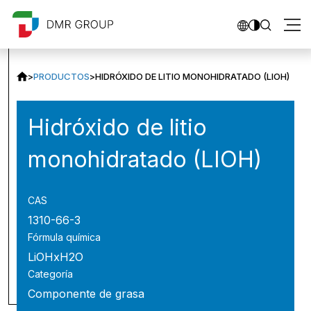
>
PRODUCTOS
>
HIDRÓXIDO DE LITIO MONOHIDRATADO (LIOH)
Hidróxido de litio
monohidratado (LIOH)
CAS
1310-66-3
Fórmula química
LiOHxH2O
Categoría
Componente de grasa