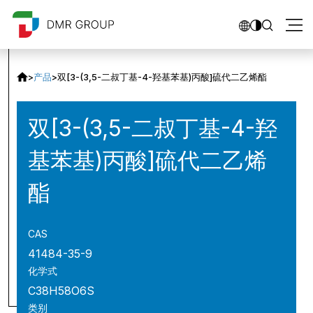
>
产品
>
双[3-(3,5-二叔丁基-4-羟基苯基)丙酸]硫代二乙烯酯
双[3-(3,5-二叔丁基-4-羟
基苯基)丙酸]硫代二乙烯
酯
CAS
41484-35-9
化学式
C38H58O6S
类别