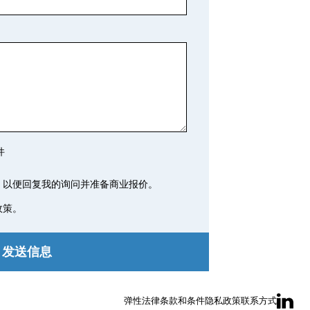
件
，以便回复我的询问并准备商业报价。
政策。
发送信息
弹性
法律
条款和条件
隐私政策
联系方式