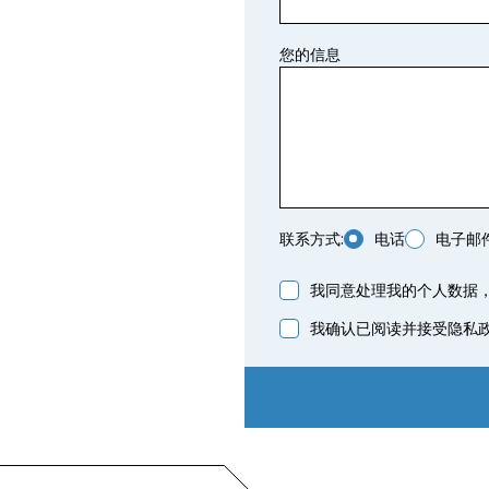
您的信息
联系方式:
电话
电子邮
Leaflet
| ©
OpenStreetMap
我同意处理我的个人数据
+
我确认已阅读并接受隐私
−