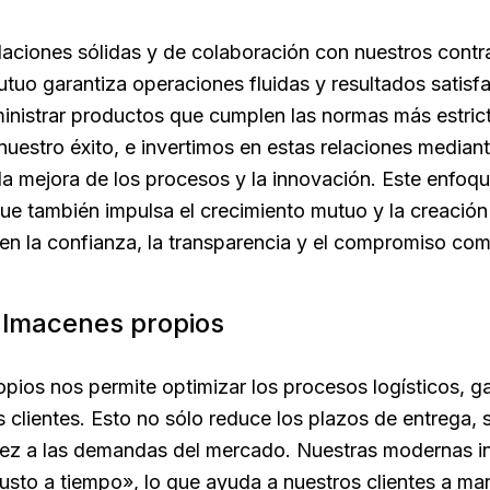
laciones sólidas y de colaboración con nuestros contra
tuo garantiza operaciones fluidas y resultados satisf
inistrar productos que cumplen las normas más estric
 nuestro éxito, e invertimos en estas relaciones medi
la mejora de los procesos y la innovación. Este enfoq
ue también impulsa el crecimiento mutuo y la creación
en la confianza, la transparencia y el compromiso com
almacenes propios
pios nos permite optimizar los procesos logísticos, ga
s clientes. Esto no sólo reduce los plazos de entrega,
ez a las demandas del mercado. Nuestras modernas in
 «justo a tiempo», lo que ayuda a nuestros clientes a 