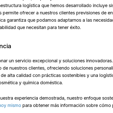
aestructura logística que hemos desarrollado incluye 
s permite ofrecer a nuestros clientes previsiones de en
ica garantiza que podamos adaptarnos a las necesidad
iabilidad que necesitan para tener éxito.
ncia
ar un servicio excepcional y soluciones innovadoras.
o de nuestros clientes, ofreciendo soluciones person
 alta calidad con prácticas sostenibles y una logísti
 cosmética y química doméstica.
estra experiencia demostrada, nuestro enfoque sosten
 hoy mismo
para obtener más información sobre cómo 