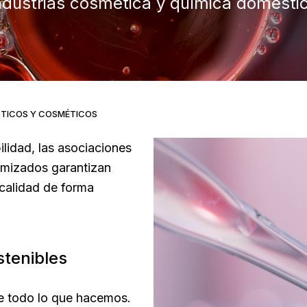
ndustrias cosmética y química domésti
TICOS Y COSMÉTICOS
lidad, las asociaciones
timizados garantizan
calidad de forma
stenibles
de todo lo que hacemos.