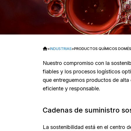
i
>
INDUSTRIAS
>
PRODUCTOS QUÍMICOS DOMÉS
Nuestro compromiso con la sostenibi
fiables y los procesos logísticos op
que entreguemos productos de alta 
eficiente y responsable.
Cadenas de suministro so
La sostenibilidad está en el centro 