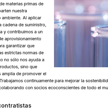
e materias primas de
arten nuestra
 ambiente. Al aplicar
a cadena de suministro,
a y contribuimos a un
de aprovisionamiento
ara garantizar que
as estrictas normas de
to no sólo nos ayuda a
productos, sino que
s amplia de promover el
a. Trabajamos continuamente para mejorar la sostenibil
 colaborando con socios ecoconscientes de todo el m
contratistas