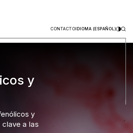
CONTACTO
IDIOMA (ESPAÑOL)
icos y
fenólicos y
clave a las