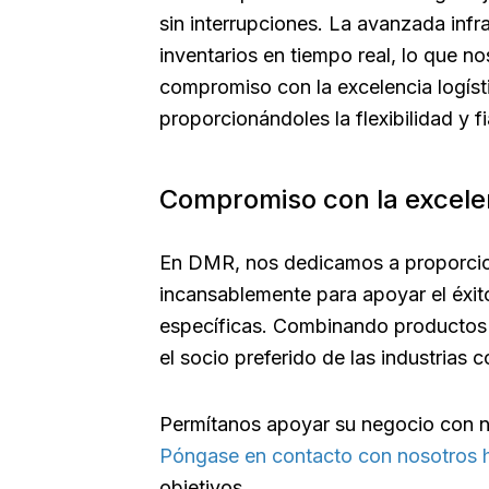
sin interrupciones. La avanzada infr
inventarios en tiempo real, lo que no
compromiso con la excelencia logíst
proporcionándoles la flexibilidad y f
Compromiso con la excele
En DMR, nos dedicamos a proporcion
incansablemente para apoyar el éxit
específicas. Combinando productos de
el socio preferido de las industrias
Permítanos apoyar su negocio con nu
Póngase en contacto con nosotros
objetivos.