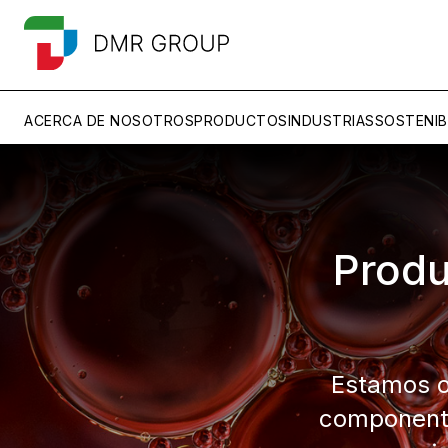
ACERCA DE NOSOTROS
PRODUCTOS
INDUSTRIAS
SOSTENIB
Produ
Estamos or
componente