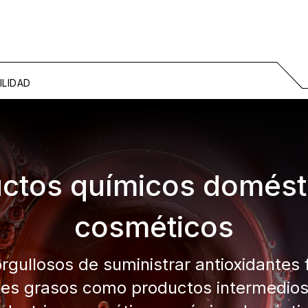
ILIDAD
ctos químicos domést
cosméticos
gullosos de suministrar antioxidantes 
s grasos como productos intermedios 